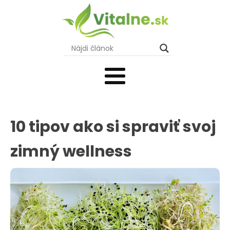
10 tipov ako si spraviť svoj
zimný wellness