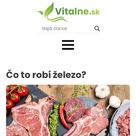
Čo to robí železo?