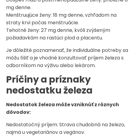
mg denne.​
Menštruujúce ženy: 18 mg denne, vzhľadom na
straty krvi počas menštruácie.​
Tehotné ženy: 27 mg denne, kvôli zvýšeným
požiadavkám na rastúci plod a placentu.​
Je dôležité poznamenať, že individuálne potreby sa
môžu líšiť a je vhodné konzultovať príjem železa s
odborníkom na výživu alebo lekárom.​
Príčiny a príznaky
nedostatku železa
Nedostatok železa môže vzniknúť z rôznych
dôvodov:​
Nedostatočný príjem: Strava chudobná na železo,
najmä u vegetariánov a vegánov.​