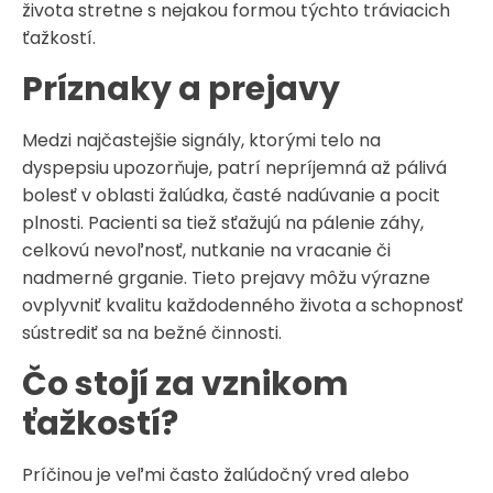
života stretne s nejakou formou týchto tráviacich
ťažkostí.
Príznaky a prejavy
Medzi najčastejšie signály, ktorými telo na
dyspepsiu upozorňuje, patrí nepríjemná až pálivá
bolesť v oblasti žalúdka, časté nadúvanie a pocit
plnosti. Pacienti sa tiež sťažujú na pálenie záhy,
celkovú nevoľnosť, nutkanie na vracanie či
nadmerné grganie. Tieto prejavy môžu výrazne
ovplyvniť kvalitu každodenného života a schopnosť
sústrediť sa na bežné činnosti.
Čo stojí za vznikom
ťažkostí?
Príčinou je veľmi často žalúdočný vred alebo