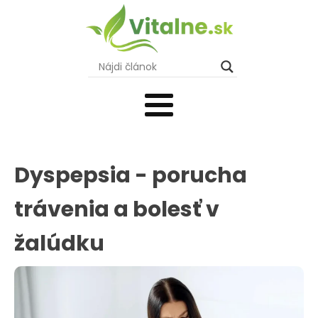
Dyspepsia - porucha
trávenia a bolesť v
žalúdku