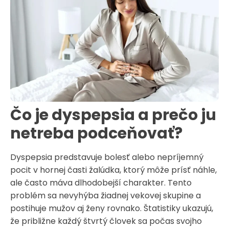
Čo je dyspepsia a prečo ju
netreba podceňovať?
Dyspepsia predstavuje bolesť alebo nepríjemný
pocit v hornej časti žalúdka, ktorý môže prísť náhle,
ale často máva dlhodobejší charakter. Tento
problém sa nevyhýba žiadnej vekovej skupine a
postihuje mužov aj ženy rovnako. Štatistiky ukazujú,
že približne každý štvrtý človek sa počas svojho