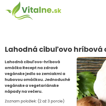
Lahodná cibuľovo hríbová
Lahodná cibuľovo-hríbová
omáčka Recept na zdravé
vegánske jedlo so zemiakmi a
hubovou omáčkou. Jednoduché
vegánske a vegetariánske
nápady na večeru.
Zoznam položiek: (2 až 3 porcie)