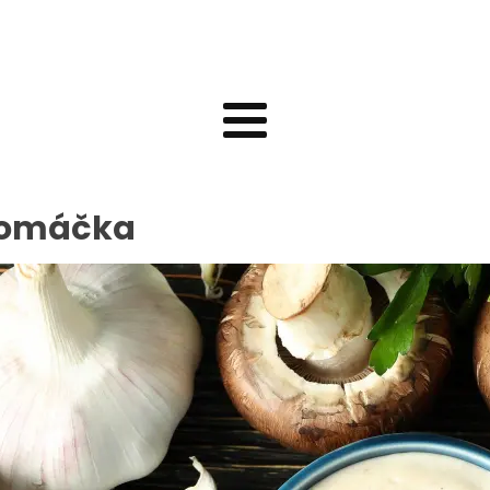
 omáčka