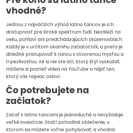
Pre koho sú latino tance
vhodné?
Jednou z najväčších výhod latino tancov je ich
dostupnosť pre široké spektrum ľudí. Nezáleží na
veku, pohlaví ani predchádzajúcich skúsenostiach.
Každý je v určitom okamihu začiatočník, a preto je
dôležité pristupovať k tancu s otvorenou mysľou a
trpezlivosťou. Ak si nie ste istí, ktorý štýl vyskúšať,
môžete si pozrieť videá na YouTube a nájsť ten,
ktorý vás najviac osloví.
Čo potrebujete na
začiatok?
Začať s latino tancami je jednoduché a nevyžaduje
veľké investície. Stačí pohodlné oblečenie, v
ktorom sa môžete voľne pohybovať, a vhodná