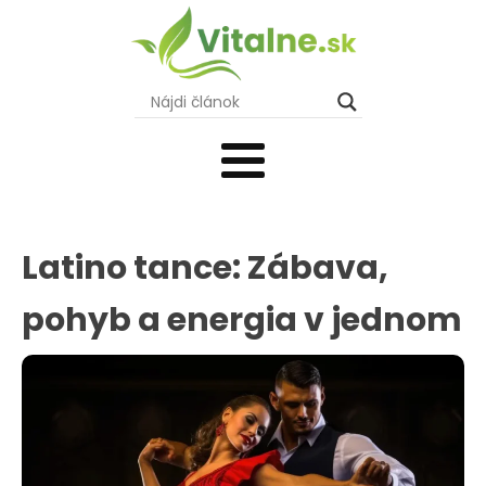
Latino tance: Zábava,
pohyb a energia v jednom